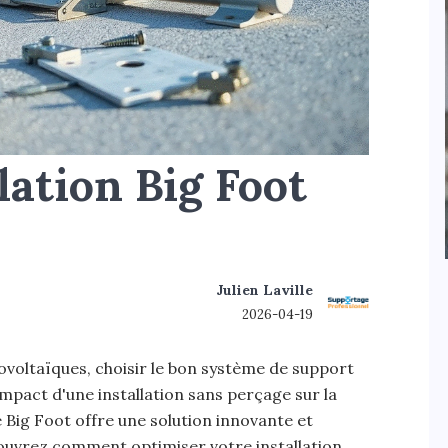
lation Big Foot
Julien Laville
2026-04-19
ovoltaïques, choisir le bon système de support
impact d'une installation sans perçage sur la
e Big Foot offre une solution innovante et
couvrez comment optimiser votre installation