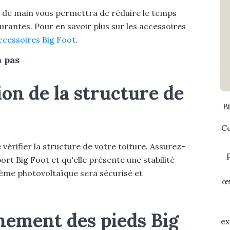
ée de main vous permettra de réduire le temps
ourantes. Pour en savoir plus sur les accessoires
ccessoires Big Foot
.
à pas
tion de la structure de
B
Ce
de vérifier la structure de votre toiture. Assurez-
ort Big Foot et qu'elle présente une stabilité
stème photovoltaïque sera sécurisé et
œ
nnement des pieds Big
ex