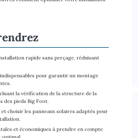
rendrez
stallation rapide sans perçage, réduisant
es indispensables pour garantir un montage
ntes.
ncluant la vérification de la structure de la
s des pieds Big Foot.
et choisir les panneaux solaires adaptés pour
tallation.
tales et économiques à prendre en compte
 optimal.