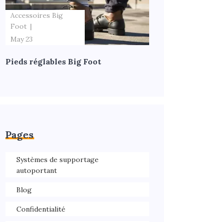
Accessoires Big
Foot
May 23
Pieds réglables Big Foot
Pages
Systèmes de supportage
autoportant
Blog
Confidentialité