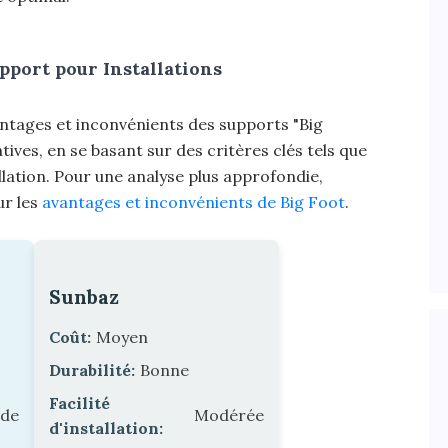
port pour Installations
ntages et inconvénients des supports "Big
ives, en se basant sur des critères clés tels que
stallation. Pour une analyse plus approfondie,
ur les
avantages et inconvénients de Big Foot
.
Sunbaz
Coût:
Moyen
Durabilité:
Bonne
Facilité
ide
Modérée
d'installation: