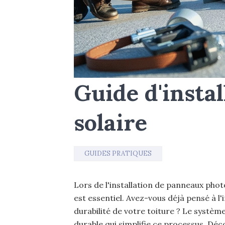
Guide d'instal
solaire
GUIDES PRATIQUES
Lors de l'installation de panneaux phot
est essentiel. Avez-vous déjà pensé à l'
durabilité de votre toiture ? Le systèm
durable qui simplifie ce processus. Dé