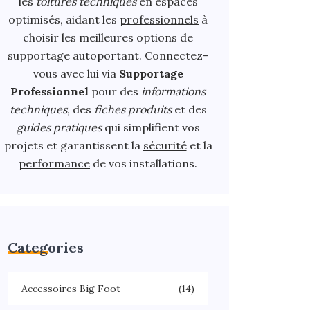
les
toitures techniques
en espaces
optimisés, aidant les
professionnels
à
choisir les meilleures options de
supportage autoportant. Connectez-
vous avec lui via
Supportage
Professionnel
pour des
informations
techniques
, des
fiches produits
et des
guides pratiques
qui simplifient vos
projets et garantissent la
sécurité
et la
performance
de vos installations.
Categories
Accessoires Big Foot
(14)