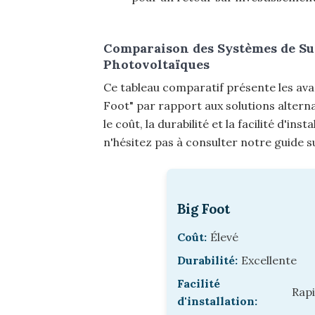
Comparaison des Systèmes de Sup
Photovoltaïques
Ce tableau comparatif présente les ava
Foot" par rapport aux solutions alternat
le coût, la durabilité et la facilité d'in
n'hésitez pas à consulter notre guide s
Big Foot
Coût:
Élevé
Durabilité:
Excellente
Facilité
Rap
d'installation: