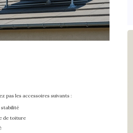
ez pas les accessoires suivants :
stabilité
e de toiture
é