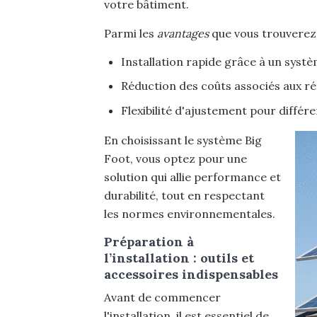
votre bâtiment.
Parmi les
avantages
que vous trouverez 
Installation rapide grâce à un syst
Réduction des coûts associés aux ré
Flexibilité d'ajustement pour différ
En choisissant le système Big
Foot, vous optez pour une
solution qui allie performance et
durabilité, tout en respectant
les normes environnementales.
Préparation à
l’installation : outils et
accessoires indispensables
Avant de commencer
l'installation, il est essentiel de