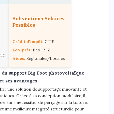
Subventions Solaires
Possibles
Crédit d'impôt:
CITE
Éco-prêt:
Éco-PTZ
ile
Aides:
Régionales/Locales
on du support Big Foot photovoltaïque
et ses avantages
frir une solution de supportage innovante et
taïques. Grâce à sa conception modulaire, il
ce, sans nécessiter de perçage sur la toiture.
 et une meilleure intégrité structurelle pour