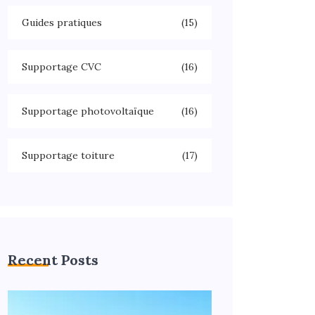
Guides pratiques
(15)
Supportage CVC
(16)
Supportage photovoltaïque
(16)
Supportage toiture
(17)
Recent Posts