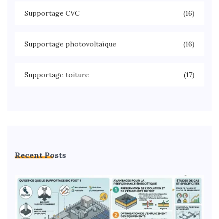
Supportage CVC
(16)
Supportage photovoltaïque
(16)
Supportage toiture
(17)
Recent Posts