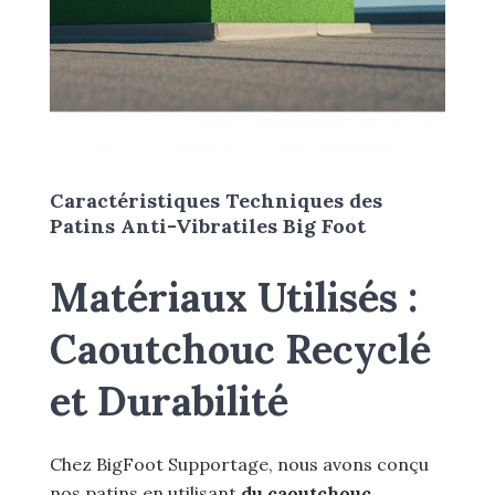
Caractéristiques Techniques des
Patins Anti-Vibratiles Big Foot
Matériaux Utilisés :
Caoutchouc Recyclé
et Durabilité
Chez BigFoot Supportage, nous avons conçu
nos patins en utilisant
du caoutchouc